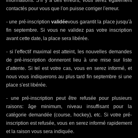
informations. S'il y a des erreurs, vous serez également
contactés pour vous que l'on puisse corriger l'erreur.
- une pré-inscription
validée
vous garantit la place jusqu'à
fin septembre. Si vous ne validez pas votre inscription
avant cette date, la place sera libérée.
- si l'effectif maximal est atteint, les nouvelles demandes
de pré-inscription donneront lieu à une mise sur liste
d'attente. Si tel est votre cas, vous en serez informé, et
nous vous indiquerons au plus tard fin septembre si une
place s'est libérée.
- une pré-inscription peut être refusée pour plusieurs
raisons: âge minimum, niveau insuffisant pour la
catégorie demandée (course, hockey), etc. Si votre pré-
inscription est refusée, vous en serez informé rapidement
et la raison vous sera indiquée.