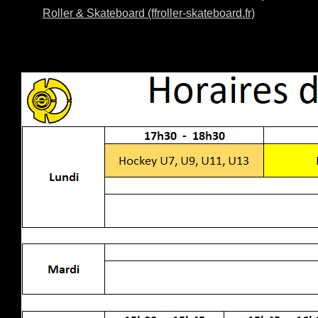
Roller & Skateboard (ffroller-skateboard.fr)